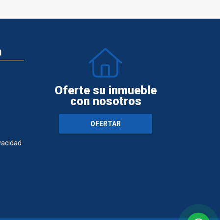
N
Oferte su inmueble
con nosotros
OFERTAR
ivacidad