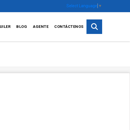
Select Language
▼
UILER
BLOG
AGENTE
CONTÁCTENOS