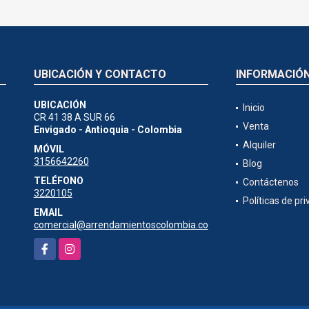
UBICACIÓN Y CONTACTO
INFORMACIÓ
UBICACIÓN
Inicio
CR 41 38 A SUR 66
Venta
Envigado - Antioquia - Colombia
Alquiler
MÓVIL
3156642260
Blog
TELÉFONO
Contáctenos
3220105
Políticas de pr
EMAIL
comercial@arrendamientoscolombia.co
Facebook
Instagram