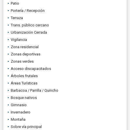
Patio
Portería / Recepción
Terraza
Trans. público cercano
Urbanización Cerrada
Vigilancia
Zona residencial
Zonas deportivas
Zonas verdes
Acceso discapacitados
Árboles frutales
Áreas Turísticas
Barbacoa / Parrilla / Quincho
Bosque nativos
Gimnasio
Invernadero
Montaña
Sobre vía principal