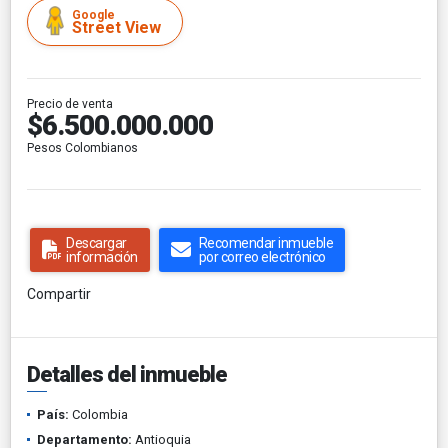
Google
Street View
Precio de venta
$6.500.000.000
Pesos Colombianos
Descargar
Recomendar inmueble
información
por correo electrónico
Compartir
Detalles del inmueble
País:
Colombia
Departamento:
Antioquia