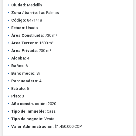
Ciudad:
Medellín
Zona / barrio:
Las Palmas
Código:
8471418
Estado:
Usado
Área Construida:
730 m²
Área Terreno:
1500 m²
Área Privada:
730 m²
Alcoba:
4
Baños:
6
Baño medio:
Si
Parqueadero:
4
Estrato:
6
Piso:
3
Año construcción:
2020
Tipo de inmueble:
Casa
Tipo de negocio:
Venta
Valor Administración:
$1.450.000 COP