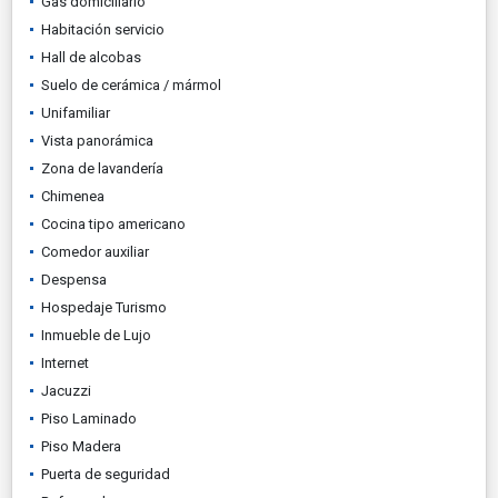
Gas domiciliario
Habitación servicio
Hall de alcobas
Suelo de cerámica / mármol
Unifamiliar
Vista panorámica
Zona de lavandería
Chimenea
Cocina tipo americano
Comedor auxiliar
Despensa
Hospedaje Turismo
Inmueble de Lujo
Internet
Jacuzzi
Piso Laminado
Piso Madera
Puerta de seguridad