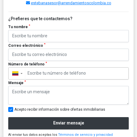
estebanasesor@arrendamientoscolombia.co
¿Prefieres que te contactemos?
*
Tu nombre
*
Correo electrónico
*
Número de teléfono
▼
*
Mensaje
Acepto recibir información sobre ofertas inmobiliarias
Enviar mensaje
Al enviar tus datos aceptas los
Términos de servicio y privacidad