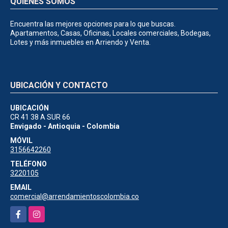
QUIÉNES SOMOS
Encuentra las mejores opciones para lo que buscas.
Apartamentos, Casas, Oficinas, Locales comerciales, Bodegas,
Lotes y más inmuebles en Arriendo y Venta.
UBICACIÓN Y CONTACTO
UBICACIÓN
CR 41 38 A SUR 66
Envigado - Antioquia - Colombia
MÓVIL
3156642260
TELÉFONO
3220105
EMAIL
comercial@arrendamientoscolombia.co
Facebook
Instagram