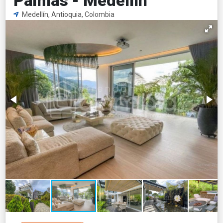
Palmas - Medellín
Medellín, Antioquia, Colombia