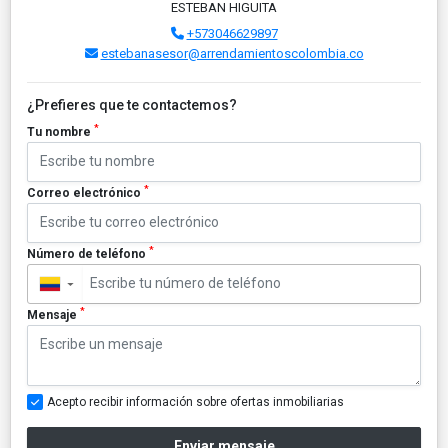
ESTEBAN HIGUITA
+573046629897
estebanasesor@arrendamientoscolombia.co
¿Prefieres que te contactemos?
*
Tu nombre
*
Correo electrónico
*
Número de teléfono
▼
*
Mensaje
Acepto recibir información sobre ofertas inmobiliarias
Enviar mensaje