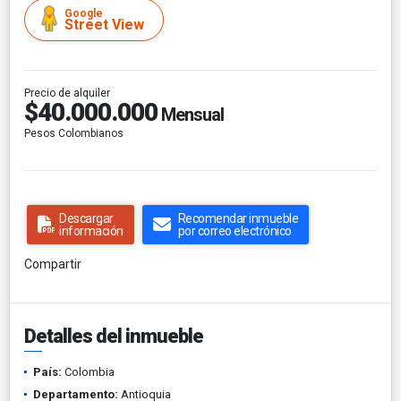
Google
Street View
Precio de alquiler
$40.000.000
Mensual
Pesos Colombianos
Descargar
Recomendar inmueble
información
por correo electrónico
Compartir
Detalles del inmueble
País:
Colombia
Departamento:
Antioquia