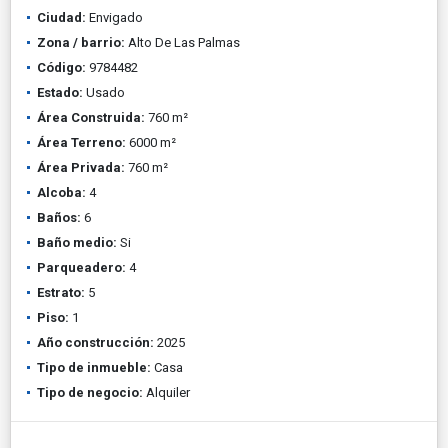
Ciudad:
Envigado
Zona / barrio:
Alto De Las Palmas
Código:
9784482
Estado:
Usado
Área Construida:
760 m²
Área Terreno:
6000 m²
Área Privada:
760 m²
Alcoba:
4
Baños:
6
Baño medio:
Si
Parqueadero:
4
Estrato:
5
Piso:
1
Año construcción:
2025
Tipo de inmueble:
Casa
Tipo de negocio:
Alquiler