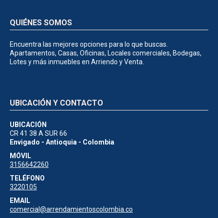
QUIÉNES SOMOS
Encuentra las mejores opciones para lo que buscas.
Apartamentos, Casas, Oficinas, Locales comerciales, Bodegas,
Lotes y más inmuebles en Arriendo y Venta.
UBICACIÓN Y CONTACTO
UBICACIÓN
CR 41 38 A SUR 66
Envigado - Antioquia - Colombia
MÓVIL
3156642260
TELÉFONO
3220105
EMAIL
comercial@arrendamientoscolombia.co