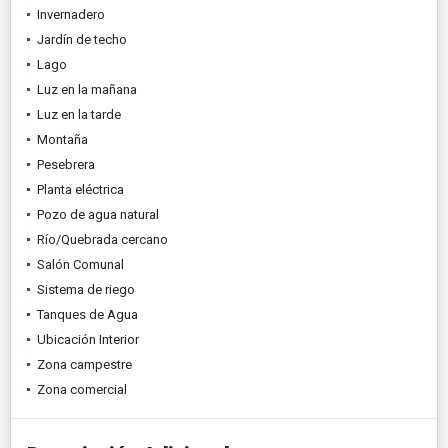
Invernadero
Jardín de techo
Lago
Luz en la mañana
Luz en la tarde
Montaña
Pesebrera
Planta eléctrica
Pozo de agua natural
Río/Quebrada cercano
Salón Comunal
Sistema de riego
Tanques de Agua
Ubicación Interior
Zona campestre
Zona comercial