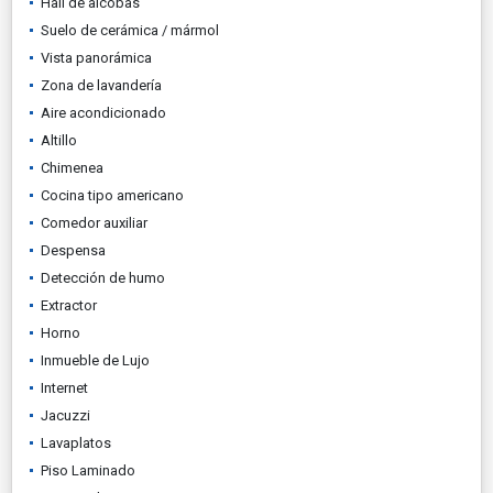
Hall de alcobas
Suelo de cerámica / mármol
Vista panorámica
Zona de lavandería
Aire acondicionado
Altillo
Chimenea
Cocina tipo americano
Comedor auxiliar
Despensa
Detección de humo
Extractor
Horno
Inmueble de Lujo
Internet
Jacuzzi
Lavaplatos
Piso Laminado