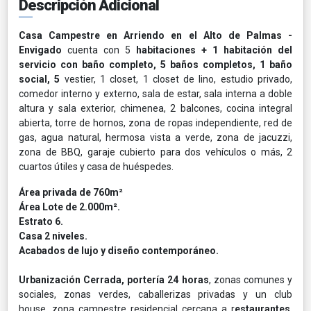
Descripción Adicional
Casa Campestre en
Arriendo en el Alto de Palmas
-
Envigado
cuenta con 5
habitaciones + 1 habitación del
servicio con baño completo, 5 baños completos, 1 baño
social, 5
vestier, 1 closet, 1 closet de lino, estudio privado,
comedor interno y externo, sala de estar, sala interna a doble
altura y sala exterior, chimenea, 2 balcones, cocina integral
abierta, torre de hornos, zona de ropas independiente, red de
gas, agua natural, hermosa vista a verde, zona de jacuzzi,
zona de BBQ, garaje cubierto para dos vehículos o más, 2
cuartos útiles y casa de huéspedes.
Área privada de 760m²
Área Lote de 2.000m².
Estrato 6.
Casa 2 niveles.
Acabados de lujo y diseño contemporáneo.
Urbanización Cerrada, portería 24 horas
, zonas comunes y
sociales, zonas verdes, caballerizas privadas y un club
house, zona campestre residencial cercana a r
estaurantes
,