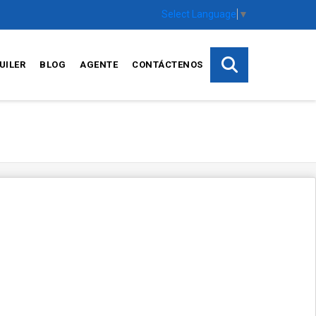
Select Language
▼
UILER
BLOG
AGENTE
CONTÁCTENOS