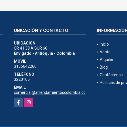
UBICACIÓN Y CONTACTO
INFORMACIÓ
UBICACIÓN
Inicio
CR 41 38 A SUR 66
Venta
Envigado - Antioquia - Colombia
Alquiler
MÓVIL
3156642260
Blog
TELÉFONO
Contáctenos
3220105
Políticas de pr
EMAIL
comercial@arrendamientoscolombia.co
Facebook
Instagram