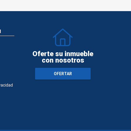
N
Oferte su inmueble
con nosotros
OFERTAR
ivacidad