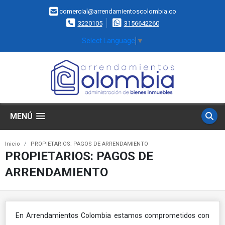
comercial@arrendamientoscolombia.co
3220105
3156642260
Select Language
▼
MENÚ
Inicio
PROPIETARIOS: PAGOS DE ARRENDAMIENTO
PROPIETARIOS: PAGOS DE
ARRENDAMIENTO
En Arrendamientos Colombia estamos comprometidos con