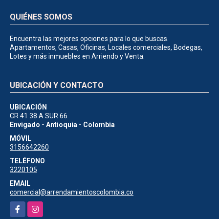
QUIÉNES SOMOS
Encuentra las mejores opciones para lo que buscas.
Apartamentos, Casas, Oficinas, Locales comerciales, Bodegas,
Lotes y más inmuebles en Arriendo y Venta.
UBICACIÓN Y CONTACTO
UBICACIÓN
CR 41 38 A SUR 66
Envigado - Antioquia - Colombia
MÓVIL
3156642260
TELÉFONO
3220105
EMAIL
comercial@arrendamientoscolombia.co
Facebook
Instagram