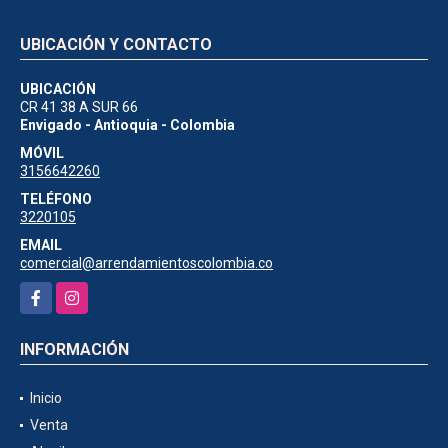
UBICACIÓN Y CONTACTO
UBICACIÓN
CR 41 38 A SUR 66
Envigado - Antioquia - Colombia
MÓVIL
3156642260
TELÉFONO
3220105
EMAIL
comercial@arrendamientoscolombia.co
Facebook
Instagram
INFORMACIÓN
Inicio
Venta