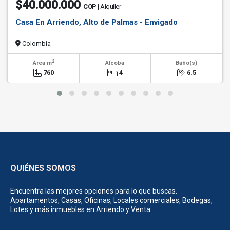
$40.000.000
COP
| Alquiler
Casa En Arriendo, Alto de Palmas - Envigado
Colombia
2
Área m
Alcoba
Baño(s)
760
4
6.5
QUIÉNES SOMOS
Encuentra las mejores opciones para lo que buscas.
Apartamentos, Casas, Oficinas, Locales comerciales, Bodegas,
Lotes y más inmuebles en Arriendo y Venta.