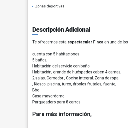
Zonas deportivas
Descripción Adicional
Te ofrecemos esta
espectacular Finca
en uno de lo
cuenta con 5 habitaciones
5 baños,
Habitación del servicio con baño
Habitación, grande de huéspedes caben 4 camas,
2 salas, Comedor , Cocina integral, Zona de ropa
, Kiosco, piscina, turco, árboles frutales, fuente,
Bbq
Casa mayordomo
Parqueadero para 8 carros
Para más información,