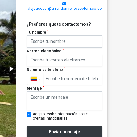
alejoasesor@arrendamientoscolombia.co
¿Prefieres que te contactemos?
*
Tu nombre
*
Correo electrónico
*
Número de teléfono
▼
*
Mensaje
Acepto recibir información sobre
ofertas inmobiliarias
Enviar mensaje