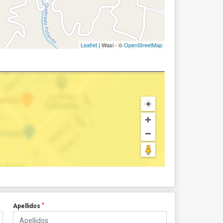
Leaflet
| Wasi - ©
OpenStreetMap
*
Apellidos