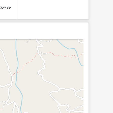
ción se