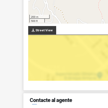
200 m
500 ft
Street View
Contacte al agente