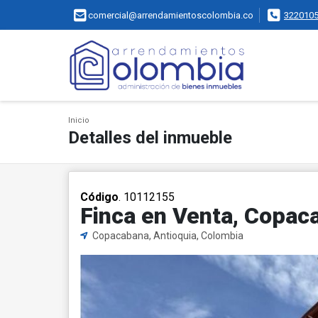
comercial@arrendamientoscolombia.co
322010
Inicio
Detalles del inmueble
Código
. 10112155
Finca en Venta, Copac
Copacabana, Antioquia, Colombia