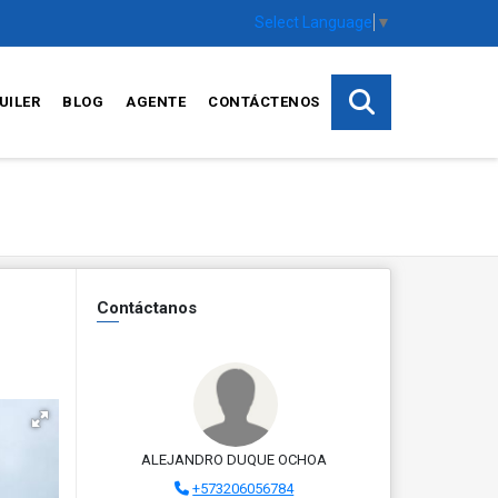
Select Language
▼
UILER
BLOG
AGENTE
CONTÁCTENOS
Contáctanos
ALEJANDRO DUQUE OCHOA
+573206056784