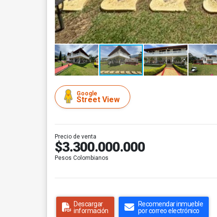
Google
Street View
Precio de venta
$3.300.000.000
Pesos Colombianos
Descargar
Recomendar inmueble
información
por correo electrónico