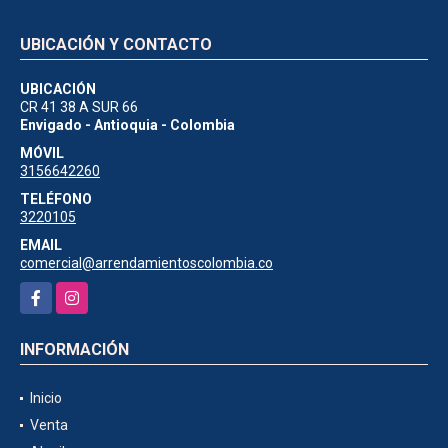
UBICACIÓN Y CONTACTO
UBICACIÓN
CR 41 38 A SUR 66
Envigado - Antioquia - Colombia
MÓVIL
3156642260
TELÉFONO
3220105
EMAIL
comercial@arrendamientoscolombia.co
Facebook
Instagram
INFORMACIÓN
Inicio
Venta