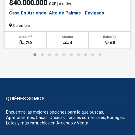
$40.000.000
COP
| Alquiler
Casa En Arriendo, Alto de Palmas - Envigado
Colombia
2
Área m
Alcoba
Baño(s)
760
4
6.5
QUIÉNES SOMOS
Encuentra las mejores opciones para lo que buscas.
Apartamentos, Casas, Oficinas, Locales comerciales, Bodegas,
Lotes y más inmuebles en Arriendo y Venta.