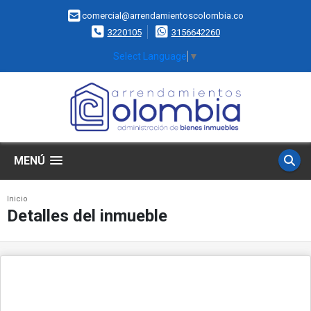
comercial@arrendamientoscolombia.co
3220105
3156642260
Select Language
▼
MENÚ
Inicio
Detalles del inmueble