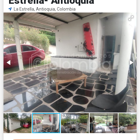
Estrella- Antioquia
La Estrella, Antioquia, Colombia