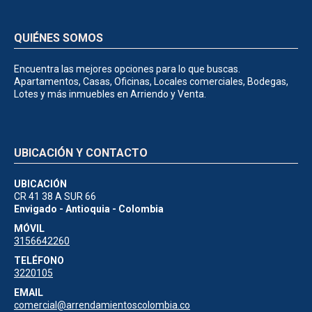
QUIÉNES SOMOS
Encuentra las mejores opciones para lo que buscas.
Apartamentos, Casas, Oficinas, Locales comerciales, Bodegas,
Lotes y más inmuebles en Arriendo y Venta.
UBICACIÓN Y CONTACTO
UBICACIÓN
CR 41 38 A SUR 66
Envigado - Antioquia - Colombia
MÓVIL
3156642260
TELÉFONO
3220105
EMAIL
comercial@arrendamientoscolombia.co