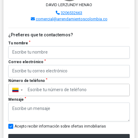
DAVID LERZUNDY HENAO
3206532663
comercial@arrendamientoscolombia.co
¿Prefieres que te contactemos?
*
Tu nombre
*
Correo electrónico
*
Número de teléfono
▼
*
Mensaje
Acepto recibir información sobre ofertas inmobiliarias