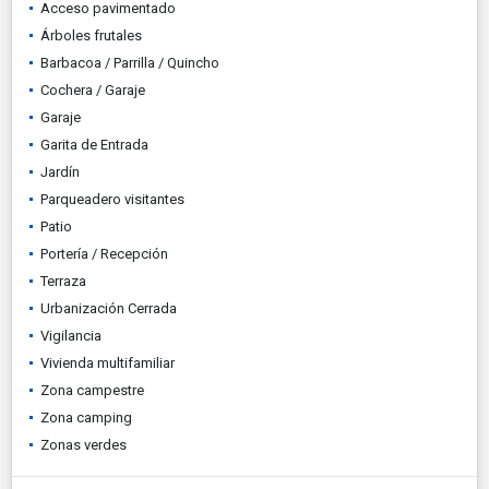
Acceso pavimentado
Árboles frutales
Barbacoa / Parrilla / Quincho
Cochera / Garaje
Garaje
Garita de Entrada
Jardín
Parqueadero visitantes
Patio
Portería / Recepción
Terraza
Urbanización Cerrada
Vigilancia
Vivienda multifamiliar
Zona campestre
Zona camping
Zonas verdes