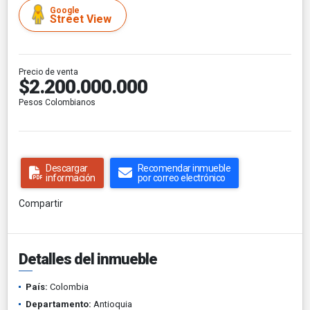
Google
Street View
Precio de venta
$2.200.000.000
Pesos Colombianos
Descargar
Recomendar inmueble
información
por correo electrónico
Compartir
Detalles del inmueble
País:
Colombia
Departamento:
Antioquia