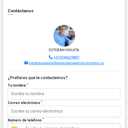
Contáctanos
ESTEBAN HIGUITA
+573046629897
estebanasesor@arrendamientoscolombia.co
¿Prefieres que te contactemos?
*
Tu nombre
*
Correo electrónico
*
Número de teléfono