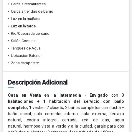
Cerca a restaurantes
Cerca a tiendas de barrio
Luz en la mañana
Luz en la tarde
Río/Quebrada cercano
Salón Comunal
Tanques de Agua
Ubicación Exterior
Zona campestre
Descripción Adicional
Casa en
Venta
en la
Intermedia
- Envigado
con
3
habitaciones + 1 habitación del servicio con baño
completo, 1
vestier, 2 closets, 2 baños completos con ducha +
baño social, sala comedor interna, sala externa, terraza
natural, cocina integral cerrada, red de gas, agua
natural, hermosa vista a verde y a la ciudad, garaje para dos