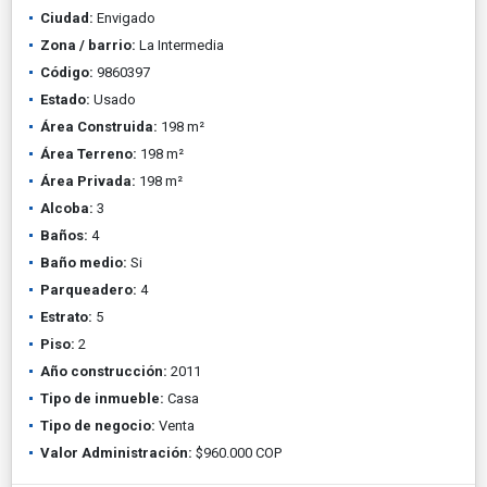
Ciudad:
Envigado
Zona / barrio:
La Intermedia
Código:
9860397
Estado:
Usado
Área Construida:
198 m²
Área Terreno:
198 m²
Área Privada:
198 m²
Alcoba:
3
Baños:
4
Baño medio:
Si
Parqueadero:
4
Estrato:
5
Piso:
2
Año construcción:
2011
Tipo de inmueble:
Casa
Tipo de negocio:
Venta
Valor Administración:
$960.000 COP