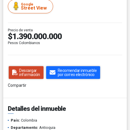
Google
Street View
Precio de venta
$1.390.000.000
Pesos Colombianos
Descargar
Recomendar inmueble
información
por correo electrónico
Compartir
Detalles del inmueble
País:
Colombia
Departamento:
Antioquia