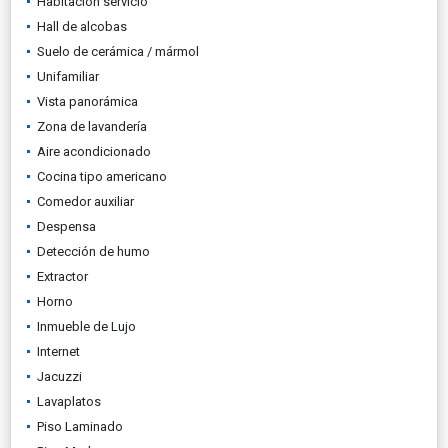
Habitación servicio
Hall de alcobas
Suelo de cerámica / mármol
Unifamiliar
Vista panorámica
Zona de lavandería
Aire acondicionado
Cocina tipo americano
Comedor auxiliar
Despensa
Detección de humo
Extractor
Horno
Inmueble de Lujo
Internet
Jacuzzi
Lavaplatos
Piso Laminado