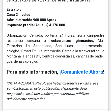
vehículos cubiertos y 2 externos.
Área privada de 198m²
Estrato 5.
Casa 2 niveles
Administración 960.000 Aprox
Impuesto predial Anual: $ 4.176.000
Urbanización Cerrada, portería 24 horas, zona campestre
residencial cercana a
restaurantes
,
gimnasios,
Mall
Terrazina, La Sebastiana, San Lucas, supermercados,
colegios, Smart Fit - La Intermedia. Cerca a la tranversal de La
Montaña, Tiendas D1, Centros comerciales, canchas de padel,
guarderia y colegios.
Para más información, ¡
Comunícate Ahora
!
*NOTA ACLARATORIA: Puede haber diferencias en las áreas
suministradas en esta publicación, al momento de la
negociación se deben verificar por escrituras públicas
debidamente registradas.