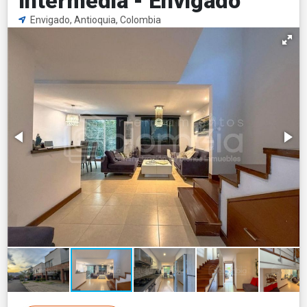
Intermedia - Envigado
Envigado, Antioquia, Colombia