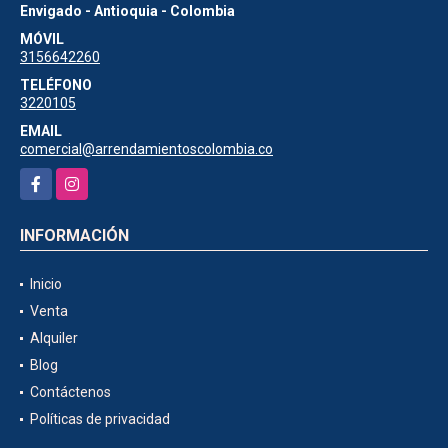
Envigado - Antioquia - Colombia
MÓVIL
3156642260
TELÉFONO
3220105
EMAIL
comercial@arrendamientoscolombia.co
Facebook
Instagram
INFORMACIÓN
Inicio
Venta
Alquiler
Blog
Contáctenos
Políticas de privacidad