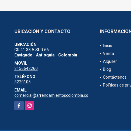
UBICACIÓN Y CONTACTO
INFORMACIÓ
UBICACIÓN
Inicio
CR 41 38 A SUR 66
Venta
Envigado - Antioquia - Colombia
Alquiler
MÓVIL
3156642260
Blog
TELÉFONO
Contáctenos
3220105
Políticas de pr
EMAIL
comercial@arrendamientoscolombia.co
Facebook
Instagram