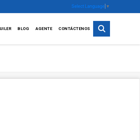
Select Language
▼
UILER
BLOG
AGENTE
CONTÁCTENOS