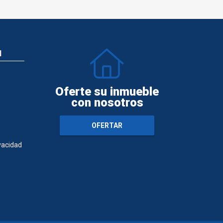
N
Oferte su inmueble
con nosotros
OFERTAR
ivacidad