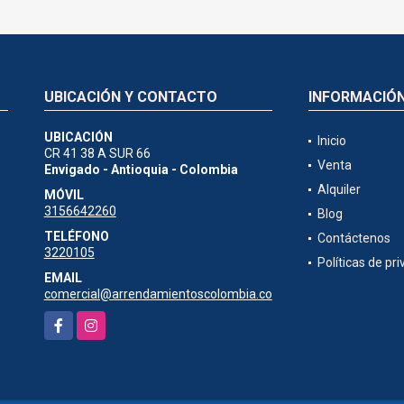
UBICACIÓN Y CONTACTO
INFORMACIÓ
UBICACIÓN
Inicio
CR 41 38 A SUR 66
Venta
Envigado - Antioquia - Colombia
Alquiler
MÓVIL
3156642260
Blog
TELÉFONO
Contáctenos
3220105
Políticas de pr
EMAIL
comercial@arrendamientoscolombia.co
Facebook
Instagram