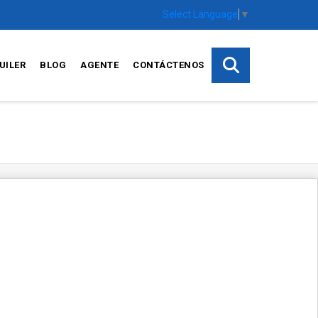
Select Language
▼
UILER
BLOG
AGENTE
CONTÁCTENOS