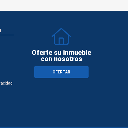
N
Oferte su inmueble
con nosotros
OFERTAR
ivacidad