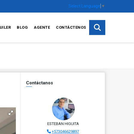
Select Language
▼
UILER
BLOG
AGENTE
CONTÁCTENOS
Contáctanos
ESTEBAN HIGUITA
+573046629897