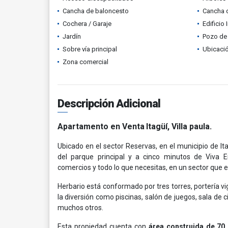
Cancha de baloncesto
Cancha d
Cochera / Garaje
Edificio 
Jardín
Pozo de 
Sobre vía principal
Ubicació
Zona comercial
Descripción Adicional
Apartamento en Venta
Itagüí
, Villa paula.
Ubicado en el sector Reservas, en el municipio de It
del parque principal y a cinco minutos de Viva E
comercios y todo lo que necesitas, en un sector que 
Herbario está conformado por tres torres, portería v
la diversión como piscinas, salón de juegos, sala de c
muchos otros.
Esta propiedad cuenta con
área construida de 70