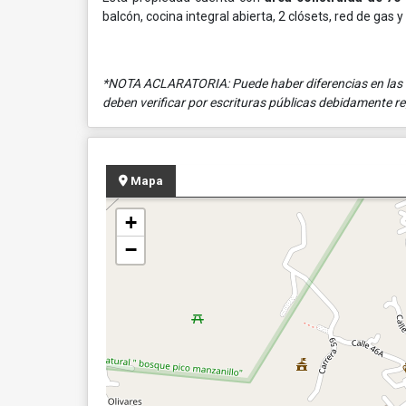
balcón, cocina integral abierta, 2 clósets, red de gas 
*NOTA ACLARATORIA: Puede haber diferencias en las á
deben verificar por escrituras públicas debidamente re
Mapa
+
−