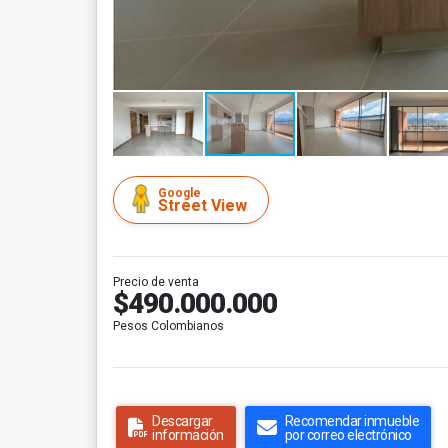
Google
Street View
Precio de venta
$490.000.000
Pesos Colombianos
Descargar
Recomendar inmueble
información
por correo electrónico