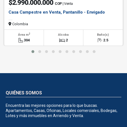
$2.990.000.000
COP
| Venta
Casa Campestre en Venta, Pantanillo - Envigado
Colombia
2
Área m
Alcoba
Baño(s)
304
2
2.5
QUIÉNES SOMOS
Encuentra las mejores opciones para lo que buscas.
Apartamentos, Casas, Oficinas, Locales comerciales, Bodegas,
Lotes y más inmuebles en Arriendo y Venta.