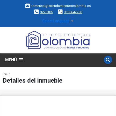
comercial@arrendamientoscolombia.co
3220105
3156642260
Select Language
▼
MENÚ
Inicio
Detalles del inmueble