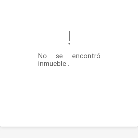
No se encontró
inmueble .