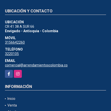
UBICACIÓN Y CONTACTO
UBICACIÓN
CR 41 38 A SUR 66
Envigado - Antioquia - Colombia
MÓVIL
3156642260
TELÉFONO
3220105
EMAIL
comercial@arrendamientoscolombia.co
Facebook
Instagram
INFORMACIÓN
Inicio
Venta