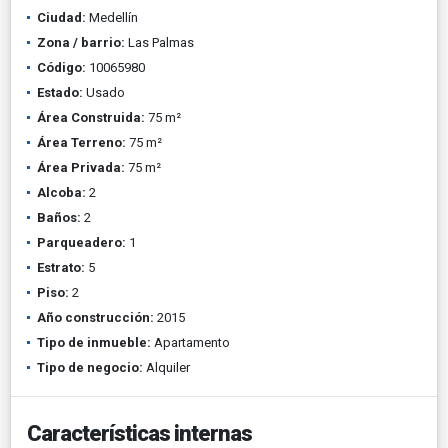
Ciudad:
Medellín
Zona / barrio:
Las Palmas
Código:
10065980
Estado:
Usado
Área Construida:
75 m²
Área Terreno:
75 m²
Área Privada:
75 m²
Alcoba:
2
Baños:
2
Parqueadero:
1
Estrato:
5
Piso:
2
Año construcción:
2015
Tipo de inmueble:
Apartamento
Tipo de negocio:
Alquiler
Características internas