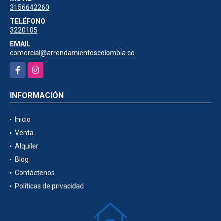
3156642260
TELÉFONO
3220105
EMAIL
comercial@arrendamientoscolombia.co
Facebook
Instagram
INFORMACIÓN
Inicio
Venta
Alquiler
Blog
Contáctenos
Políticas de privacidad