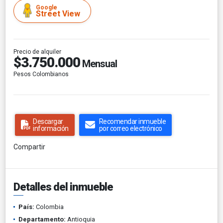
Google
Street View
Precio de alquiler
$3.750.000
Mensual
Pesos Colombianos
Descargar
Recomendar inmueble
información
por correo electrónico
Compartir
Detalles del inmueble
País:
Colombia
Departamento:
Antioquia