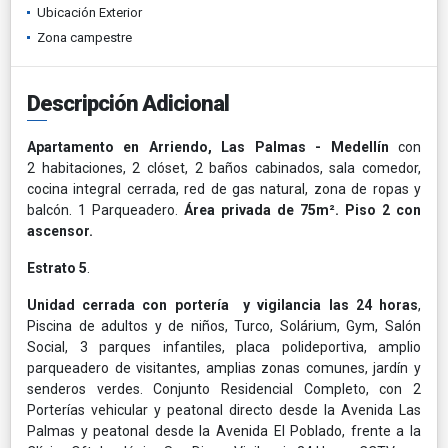
Ubicación Exterior
Zona campestre
Descripción Adicional
Apartamento en Arriendo, Las Palmas - Medellín
con
2 habitaciones, 2 clóset, 2 baños cabinados, sala comedor,
cocina integral cerrada, red de gas natural, zona de ropas y
balcón. 1 Parqueadero.
Área privada de 75m². Piso 2 con
ascensor.
Estrato 5
.
Unidad cerrada con portería y vigilancia las 24 horas
,
Piscina de adultos y de niños, Turco, Solárium, Gym, Salón
Social, 3 parques infantiles, placa polideportiva, amplio
parqueadero de visitantes, amplias zonas comunes, jardín y
senderos verdes. Conjunto Residencial Completo, con 2
Porterías vehicular y peatonal directo desde la Avenida Las
Palmas y peatonal desde la Avenida El Poblado, frente a la