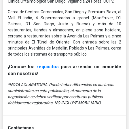
Clínica Oftalmológica San Diego, Vigilancia 24 Horas, CCTV.
Cerca de Centros Comerciales, San Diego y Premium Plaza, al
Mall El Indio, 4 Supermercados a granel (MaxiFruver, D1
Palmas, D1 San Diego, Justo y Bueno) y más de 10
restaurantes, tiendas y almacenes, en plena zona hotelera,
cercano a restaurantes sobre la Avenida Las Palmas y a cinco
minutos de El Túnel de Oriente. Con entrada sobre las 2
principales Avenidas de Medellín, Poblado y Las Palmas, cerca
de todos los sistemas de transporte público.
¡Conoce los
requisitos
para arrendar un inmueble
con nosotros!
*NOTA ACLARATORIA: Puede haber diferencias en las áreas
suministradas en esta publicación, al momento de la
negociación se deben verificar por escrituras públicas
debidamente registradas. NO INCLUYE MOBILIARIO.
Contáctanos