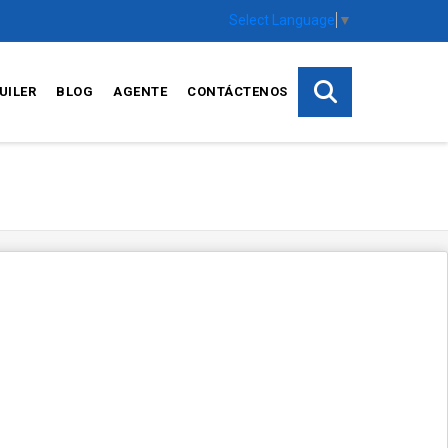
Select Language
▼
UILER
BLOG
AGENTE
CONTÁCTENOS