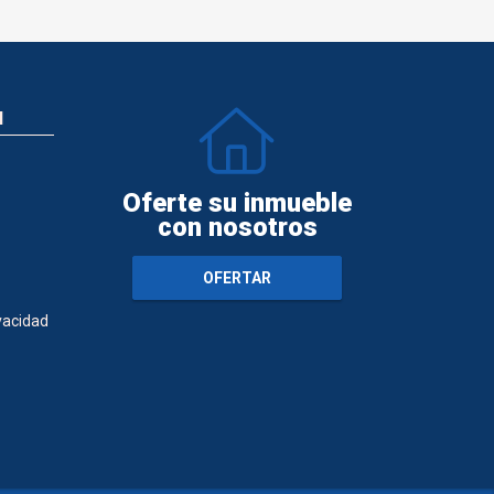
N
Oferte su inmueble
con nosotros
OFERTAR
ivacidad