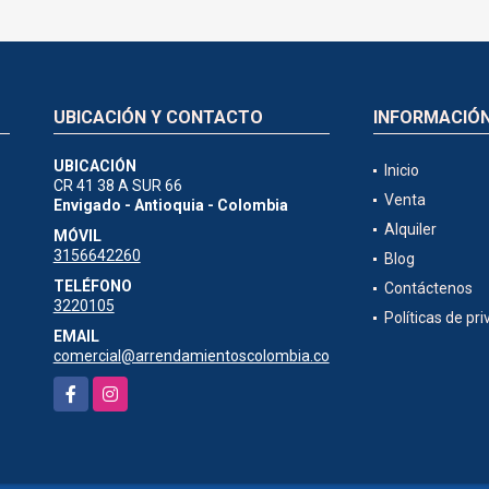
UBICACIÓN Y CONTACTO
INFORMACIÓ
UBICACIÓN
Inicio
CR 41 38 A SUR 66
Venta
Envigado - Antioquia - Colombia
Alquiler
MÓVIL
3156642260
Blog
TELÉFONO
Contáctenos
3220105
Políticas de pr
EMAIL
comercial@arrendamientoscolombia.co
Facebook
Instagram