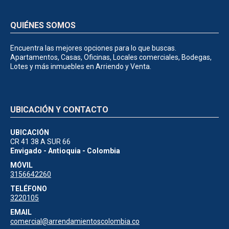
QUIÉNES SOMOS
Encuentra las mejores opciones para lo que buscas.
Apartamentos, Casas, Oficinas, Locales comerciales, Bodegas,
Lotes y más inmuebles en Arriendo y Venta.
UBICACIÓN Y CONTACTO
UBICACIÓN
CR 41 38 A SUR 66
Envigado - Antioquia - Colombia
MÓVIL
3156642260
TELÉFONO
3220105
EMAIL
comercial@arrendamientoscolombia.co