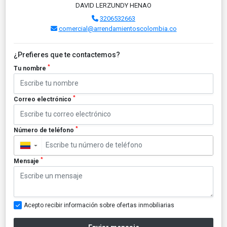
DAVID LERZUNDY HENAO
3206532663
comercial@arrendamientoscolombia.co
¿Prefieres que te contactemos?
*
Tu nombre
*
Correo electrónico
*
Número de teléfono
▼
*
Mensaje
Acepto recibir información sobre ofertas inmobiliarias