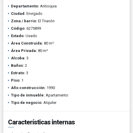
Departamento:
Antioquia
Ciudad:
Envigado
Zona / barrio:
El Trianón
Código:
6275899
Estado:
Usado
Área Construida:
80 m²
Área Privada:
80 m²
Alcoba:
3
Baños:
2
Estrato:
3
Piso:
1
Año construcción:
1990
Tipo de inmueble:
Apartamento
Tipo de negocio:
Alquiler
Características internas