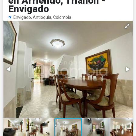
en Arriendo, Trianon -
Envigado
Envigado, Antioquia, Colombia