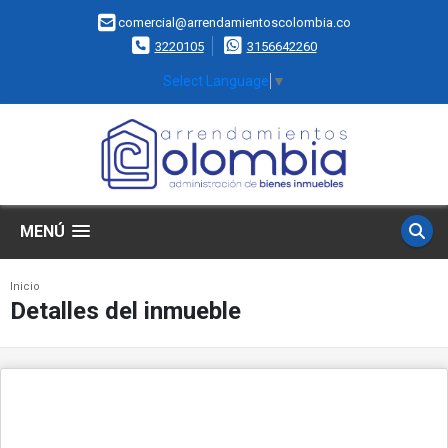
comercial@arrendamientoscolombia.co
3220105
3156642260
Select Language
▼
MENÚ
Inicio
Detalles del inmueble