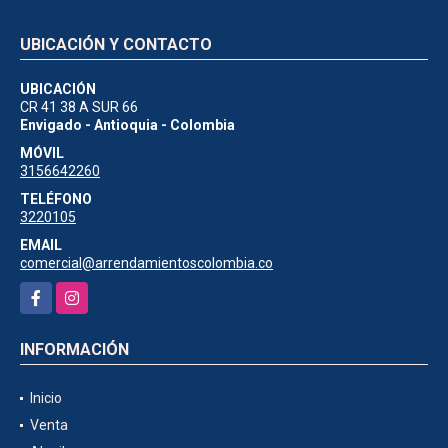
UBICACIÓN Y CONTACTO
UBICACIÓN
CR 41 38 A SUR 66
Envigado - Antioquia - Colombia
MÓVIL
3156642260
TELÉFONO
3220105
EMAIL
comercial@arrendamientoscolombia.co
Facebook
Instagram
INFORMACIÓN
Inicio
Venta