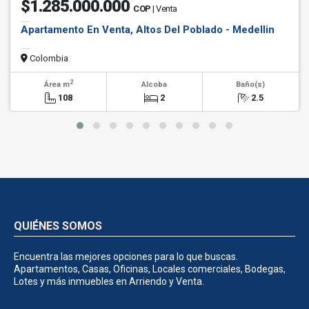
$1.285.000.000
COP
| Venta
Apartamento En Venta, Altos Del Poblado - Medellin
Colombia
2
Área m
Alcoba
Baño(s)
108
2
2.5
QUIÉNES SOMOS
Encuentra las mejores opciones para lo que buscas.
Apartamentos, Casas, Oficinas, Locales comerciales, Bodegas,
Lotes y más inmuebles en Arriendo y Venta.